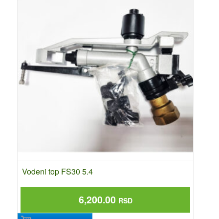
Vodeni top FS30 5.4
6,200.00
RSD