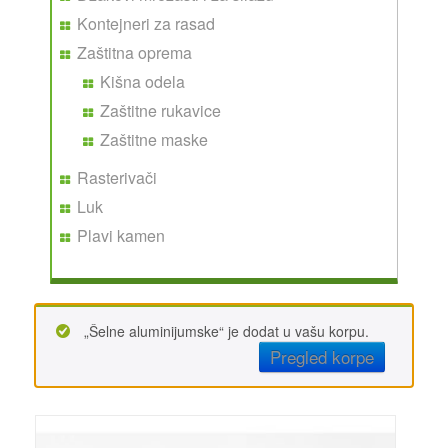
Kontejneri za rasad
Zaštitna oprema
Kišna odela
Zaštitne rukavice
Zaštitne maske
Rasterivači
Luk
Plavi kamen
„Šelne aluminijumske“ je dodat u vašu korpu.
Pregled korpe