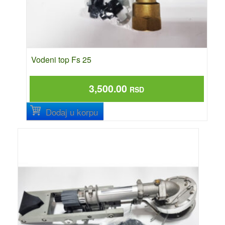
Vodeni top Fs 25
3,500.00
RSD
Dodaj u korpu