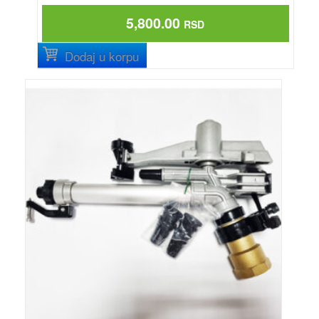
5,800.00
RSD
Dodaj u korpu