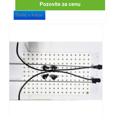
Pozovite za cenu
Dodaj u korpu