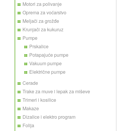
Motori za polivanje
Oprema za voćarstvo
Meljači za grožđe
Krunjači za kukuruz
Pumpe
Prskalice
Potapajuće pumpe
Vakuum pumpe
Električne pumpe
Cerade
Trake za muve i lepak za miševe
Trimeri i kosilice
Makaze
Dizalice i elektro program
Folija