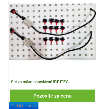
Set za mikrorasprskivač IRRITEC
Pozovite za cenu
Dodaj u korpu