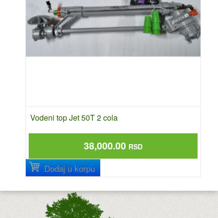
Vodeni top Jet 50T 2 cola
38,000.00
RSD
Dodaj u korpu