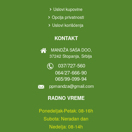
Uslovi kupovine
Opcija privatnosti
Uslovi korišćenja
KONTAKT
MANDŽA SAŠA DOO,
37242 Stopanja, Srbija
037/727-560
064/27-666-90
065/99-099-94
ppmandza@gmail.com
RADNO VREME
Ponedeljak-Petak: 08-16h
Subota: Neradan dan
Nedelja: 08-14h