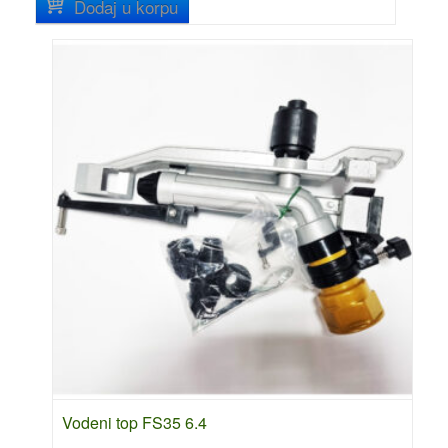
Dodaj u korpu
Vodeni top FS35 6.4