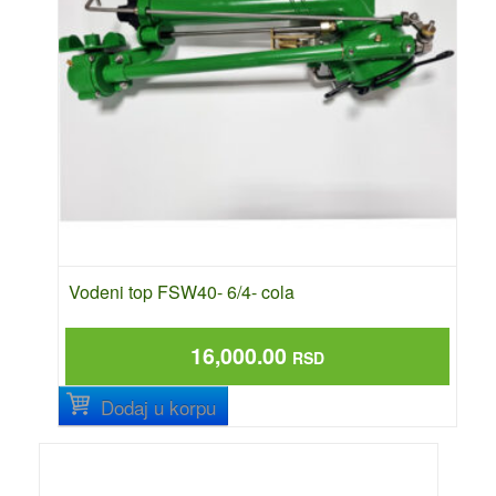
Vodeni top FSW40- 6/4- cola
16,000.00
RSD
Dodaj u korpu