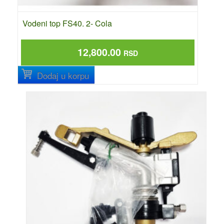
Vodeni top FS40. 2- Cola
12,800.00
RSD
Dodaj u korpu