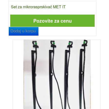
Set za mikrorasprskivač MET IT
Pozovite za cenu
Dodaj u korpu