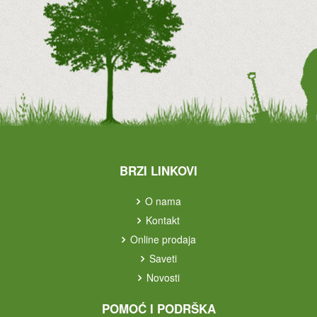
BRZI LINKOVI
O nama
Kontakt
Online prodaja
Saveti
Novosti
POMOĆ I PODRŠKA