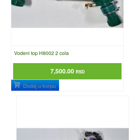
Vodeni top H8002 2 cola
7,500.00
RSD
Dodaj u korpu