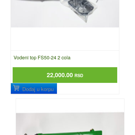
Vodeni top FS50-24 2 cola
22,000.00
RSD
Dodaj u korpu