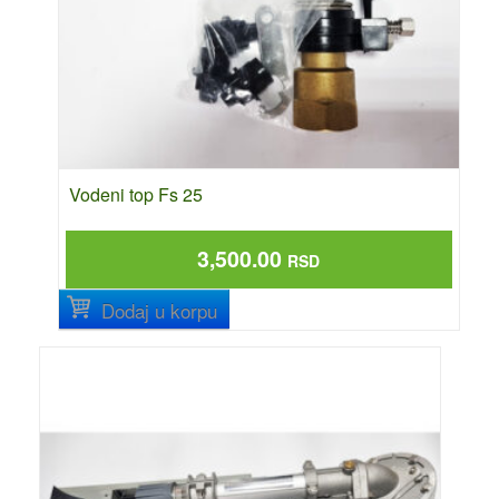
Vodeni top Fs 25
3,500.00
RSD
Dodaj u korpu