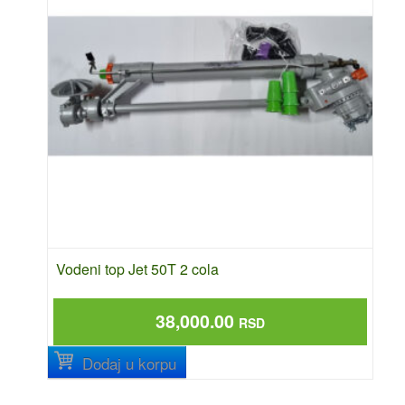
Vodeni top Jet 50T 2 cola
38,000.00
RSD
Dodaj u korpu