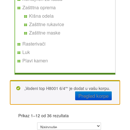
Zaštitna oprema
Kišna odela
Zaštitne rukavice
Zaštitne maske
Rasterivači
Luk
Plavi kamen
„Vodeni top H8001 6/4″“ je dodat u vašu korpu.
Pregled korpe
Prikaz 1–12 od 36 rezultata