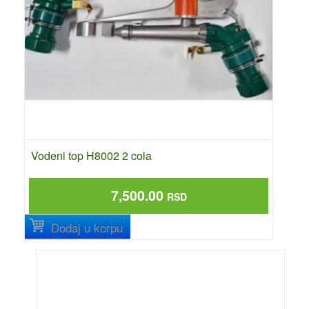
Vodeni top H8002 2 cola
7,500.00
RSD
Dodaj u korpu