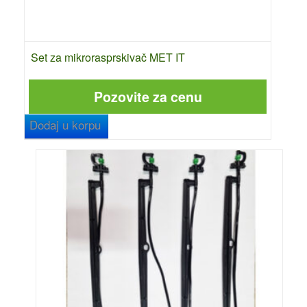
Set za mikrorasprskivač MET IT
Pozovite za cenu
Dodaj u korpu