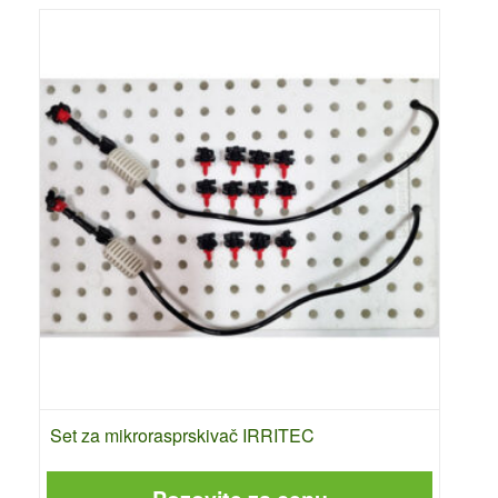
Set za mikrorasprskivač IRRITEC