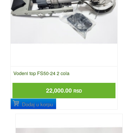
Vodeni top FS50-24 2 cola
22,000.00
RSD
Dodaj u korpu