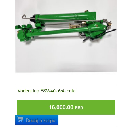
Vodeni top FSW40- 6/4- cola
16,000.00
RSD
Dodaj u korpu