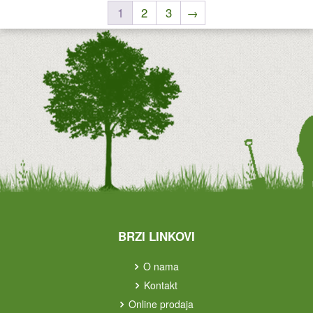
1
2
3
→
BRZI LINKOVI
O nama
Kontakt
Online prodaja