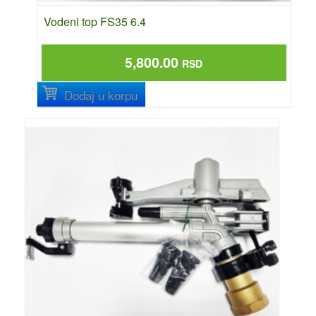
Vodeni top FS35 6.4
5,800.00
RSD
Dodaj u korpu