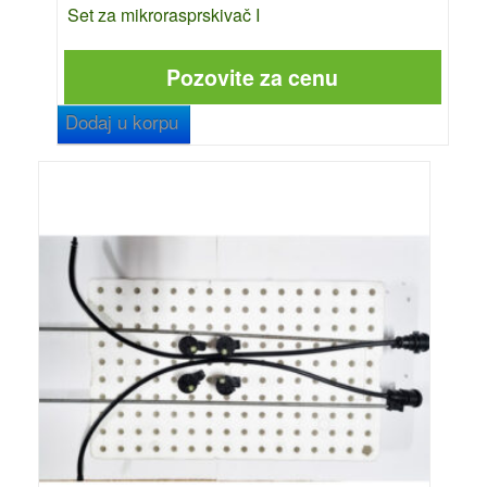
Set za mikrorasprskivač I
Pozovite za cenu
Dodaj u korpu