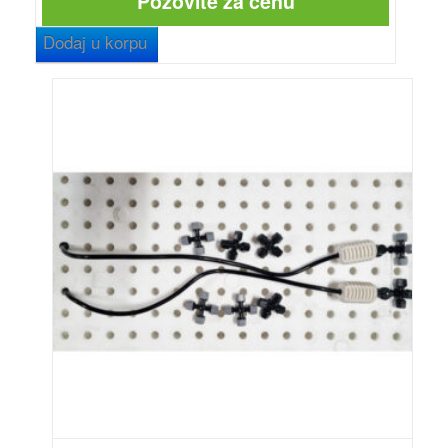
Pozovite za cenu
Dodaj u korpu