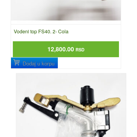
Vodeni top FS40. 2- Cola
12,800.00
RSD
Dodaj u korpu