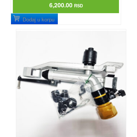
6,200.00
RSD
Dodaj u korpu