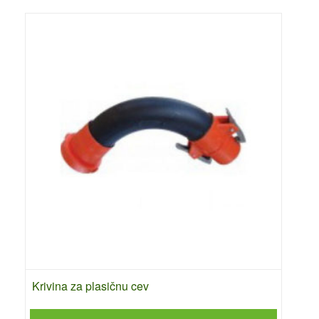
Krivina za plasičnu cev