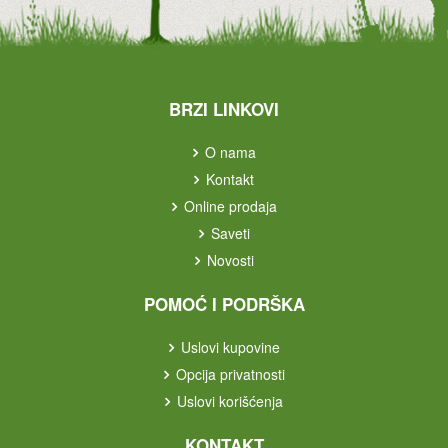
BRZI LINKOVI
O nama
Kontakt
Online prodaja
Saveti
Novosti
POMOĆ I PODRŠKA
Uslovi kupovine
Opcija privatnosti
Uslovi korišćenja
KONTAKT