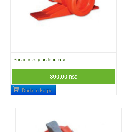
Postolje za plastičnu cev
390.00
RSD
Dodaj u korpu