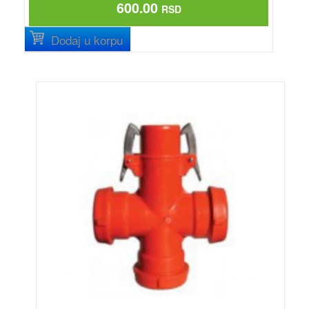
600.00
RSD
Dodaj u korpu