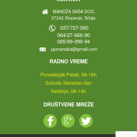
MANDŽA SAŠA DOO,
37242 Stopanja, Srbija
037/727-560
064/27-666-90
065/99-099-94
ppmandza@gmail.com
RADNO VREME
Ponedeljak-Petak: 08-16h
Subota: Neradan dan
Nedelja: 08-14h
DRUŠTVENE MREŽE