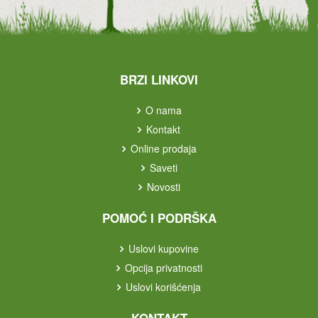
BRZI LINKOVI
O nama
Kontakt
Online prodaja
Saveti
Novosti
POMOĆ I PODRŠKA
Uslovi kupovine
Opcija privatnosti
Uslovi korišćenja
KONTAKT