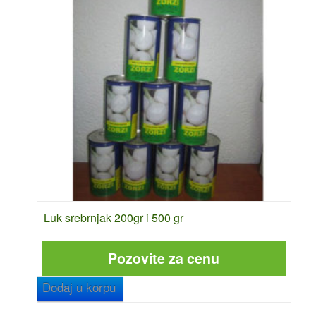
Luk srebrnjak 200gr i 500 gr
Pozovite za cenu
Dodaj u korpu