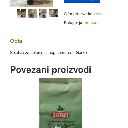
Šifra proizvoda:
1428
Kategorija:
Semena
Opis
Sejalica za sejanje sitnog semena – Gurko
Povezani proizvodi