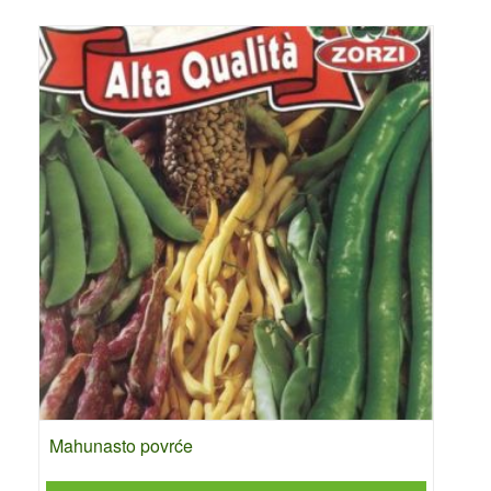
Mahunasto povrće