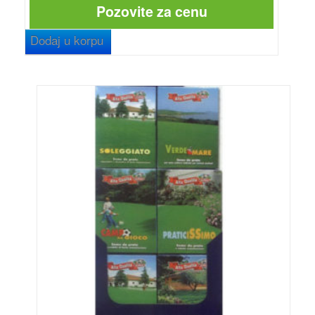
Pozovite za cenu
Dodaj u korpu