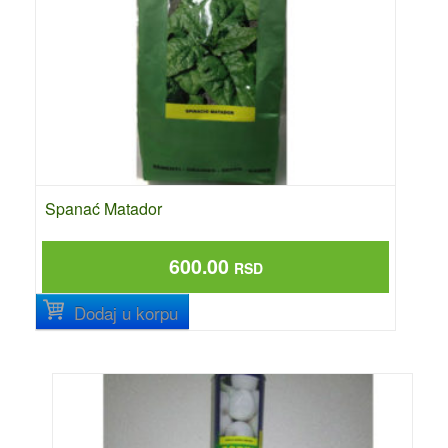
Spanać Matador
600.00
RSD
Dodaj u korpu