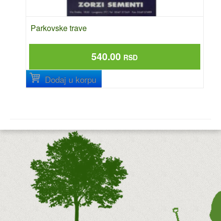
Parkovske trave
540.00
RSD
Dodaj u korpu