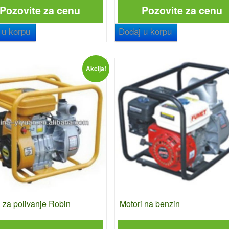
Pozovite za cenu
Pozovite za cenu
 u korpu
Dodaj u korpu
Akcija!
 za polivanje Robin
Motori na benzin