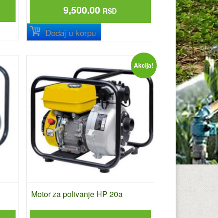
9,500.00
RSD
Dodaj u korpu
Akcija!
Motor za polivanje HP 20a