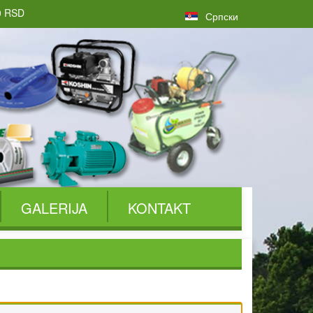
0
RSD
Српски
GALERIJA
KONTAKT