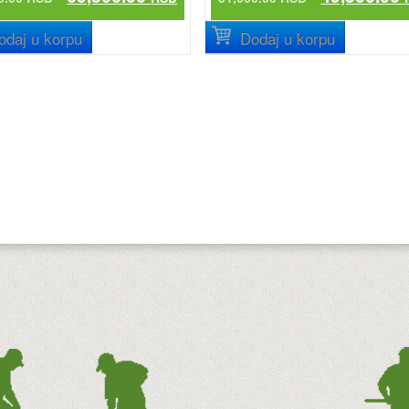
odaj u korpu
Dodaj u korpu