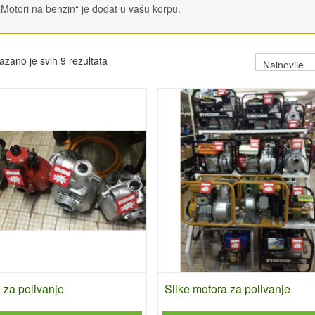
„Motori na benzin“ je dodat u vašu korpu.
azano je svih 9 rezultata
 za polivanje
Slike motora za polivanje