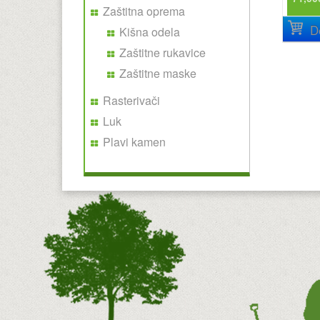
Zaštitna oprema
D
Kišna odela
Zaštitne rukavice
Zaštitne maske
Rasterivači
Luk
Plavi kamen